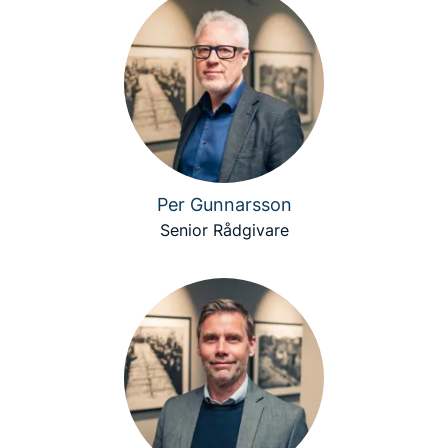
Per Gunnarsson
Senior Rådgivare