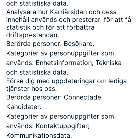
och statistiska data.
Analysera hur Karriärsidan och dess
innehåll används och presterar, för att få
statistik och för att förbättra
driftsprestandan.
Berörda personer: Besökare.
Kategorier av personuppgifter som
används: Enhetsinformation; Tekniska
och statistiska data.
Förse dig med uppdateringar om lediga
tjänster hos oss.
Berörda personer: Connectade
Kandidater.
Kategorier av personuppgifter som
används: Kontaktuppgifter;
Kommunikationsdata.