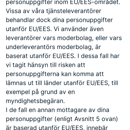
personuppgifter inom EU/EES-området.
Vissa av våra tjänsteleverantörer
behandlar dock dina personuppgifter
utanför EU/EES. Vi använder även
leverantörer vars moderbolag, eller vars
underleverantörs moderbolag, är
baserat utanför EU/EES. I dessa fall har
vi tagit hänsyn till risken att
personuppgifterna kan komma att
lämnas ut till länder utanför EU/EES, till
exempel på grund av en
myndighetsbegäran.
I de fall en annan mottagare av dina
personuppgifter (enligt Avsnitt 5 ovan)
är baserad utanför EU/EES, innebär