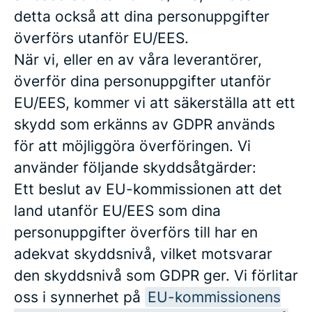
detta också att dina personuppgifter
överförs utanför EU/EES.
När vi, eller en av våra leverantörer,
överför dina personuppgifter utanför
EU/EES, kommer vi att säkerställa att ett
skydd som erkänns av GDPR används
för att möjliggöra överföringen. Vi
använder följande skyddsåtgärder:
Ett beslut av EU-kommissionen att det
land utanför EU/EES som dina
personuppgifter överförs till har en
adekvat skyddsnivå, vilket motsvarar
den skyddsnivå som GDPR ger. Vi förlitar
oss i synnerhet på
EU-kommissionens