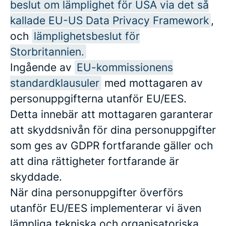
beslut om lämplighet för USA via det så
kallade EU-US Data Privacy Framework
,
och
lämplighetsbeslut för
Storbritannien.
Ingående av
EU-kommissionens
standardklausuler
med mottagaren av
personuppgifterna utanför EU/EES.
Detta innebär att mottagaren garanterar
att skyddsnivån för dina personuppgifter
som ges av GDPR fortfarande gäller och
att dina rättigheter fortfarande är
skyddade.
När dina personuppgifter överförs
utanför EU/EES implementerar vi även
lämpliga tekniska och organisatoriska