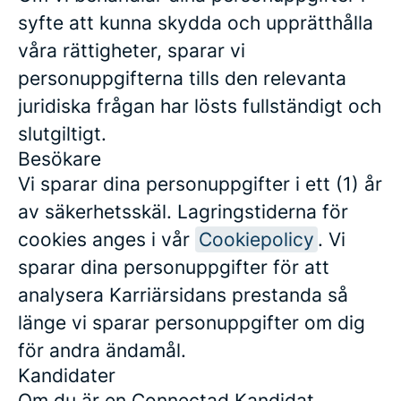
syfte att kunna skydda och upprätthålla
våra rättigheter, sparar vi
personuppgifterna tills den relevanta
juridiska frågan har lösts fullständigt och
slutgiltigt.
Besökare
Vi sparar dina personuppgifter i ett (1) år
av säkerhetsskäl. Lagringstiderna för
cookies anges i vår
Cookiepolicy
. Vi
sparar dina personuppgifter för att
analysera Karriärsidans prestanda så
länge vi sparar personuppgifter om dig
för andra ändamål.
Kandidater
Om du är en Connectad Kandidat