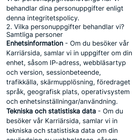
behandlar dina personuppgifter enligt
denna integritetspolicy.
2. Vilka personuppgifter behandlar vi?
Samtliga personer
Enhetsinformation
- Om du besöker vår
Karriärsida, samlar vi in uppgifter om din
enhet, såsom IP-adress, webbläsartyp
och version, sessionbeteende,
trafikkälla, skärmupplösning, föredraget
språk, geografisk plats, operativsystem
och enhetsinställningar/användning.
Tekniska och statistiska data
- Om du
besöker vår Karriärsida, samlar vi in
tekniska och statistiska data om din