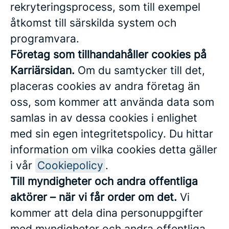
rekryteringsprocess, som till exempel
åtkomst till särskilda system och
programvara.
Företag som tillhandahåller cookies på
Karriärsidan.
Om du samtycker till det,
placeras cookies av andra företag än
oss, som kommer att använda data som
samlas in av dessa cookies i enlighet
med sin egen integritetspolicy. Du hittar
information om vilka cookies detta gäller
i vår
Cookiepolicy
.
Till myndigheter och andra offentliga
aktörer – när vi får order om det.
Vi
kommer att dela dina personuppgifter
med myndigheter och andra offentliga